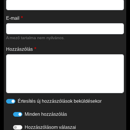
E-mail
A mező tartalma nem nyilvános.
Hozzászólás
Értesítés új hozzászólások beküldésekor
Minden hozzászólás
Hozzászólásom válaszai