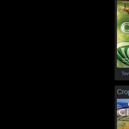
Tov
Cro