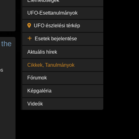
Elérhetőségek
UFO-Esettanulmányok
UFO észlelési térkép
Esetek bejelentése
 the
Aktuális hírek
Cikkek, Tanulmányok
os
Fórumok
Képgaléria
Videók