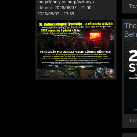
megállóhely és horgásztanya
Tov
Időpont:
2026/08/07 - 21:00 -
2026/08/07 - 23:59
The
Behi
Tov