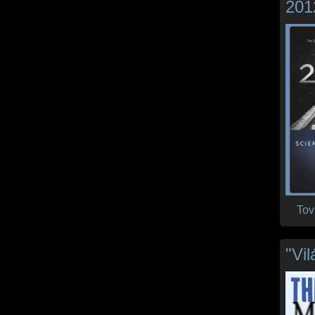
201
Tov
"Vi