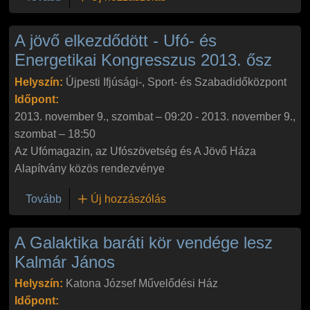
A jövő elkezdődött - Ufó- és
Energetikai Kongresszus 2013. ősz
Helyszín:
Újpesti Ifjúsági-, Sport- és Szabadidőközpont
Időpont:
2013. november 9., szombat – 09:20
-
2013. november 9.,
szombat – 18:50
Az Ufómagazin, az Ufószövetség és A Jövő Háza
Alapítvány közös rendezvénye
(A jövő elkezdődött - Ufó- és Energetikai Kongress
Tovább
Új hozzászólás
A Galaktika baráti kör vendége lesz
Kalmár János
Helyszín:
Katona József Művelődési Ház
Időpont: