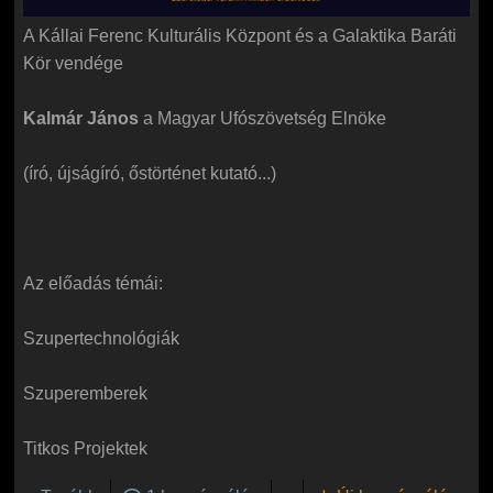
A Kállai Ferenc Kulturális Központ és a Galaktika Baráti
Kör vendége
Kalmár János
a Magyar Ufószövetség Elnöke
(író, újságíró, őstörténet kutató...)
Az előadás témái:
Szupertechnológiák
Szuperemberek
Titkos Projektek