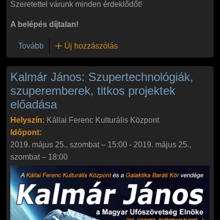
Szeretettel várunk minden érdeklődőt!
A belépés díjtalan!
(Kalmár János: Rejtélyes középkor előadása)
Tovább
Új hozzászólás
Kalmár János: Szupertechnológiák,
szuperemberek, titkos projektek
előadása
Helyszín:
Kállai Ferenc Kulturális Központ
Időpont:
2019. május 25., szombat – 15:00
-
2019. május 25.,
szombat – 18:00