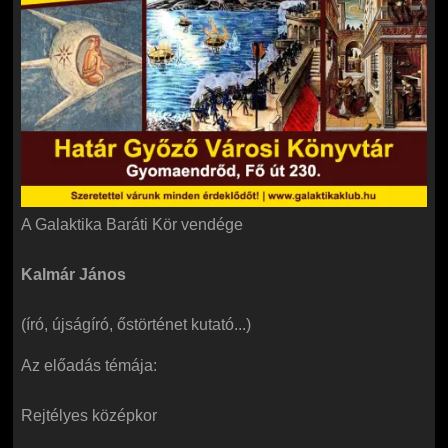
A Galaktika Baráti Kör vendége
Kalmár János
(író, újságíró, őstörténet kutató...)
Az előadás témája:
Rejtélyes középkor