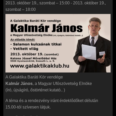
2013. október 19., szombat – 15:00
-
2013. október 19.,
szombat – 18:00
A Galaktika Baráti Kör vendége
Kalmár János
, a Magyar Ufószövetség Elnöke
(író, újságíró, őstörténet kutató.. )
A téma és a rendezvény iránt érdeklődőket délután
15.00-tól szívesen látjuk.