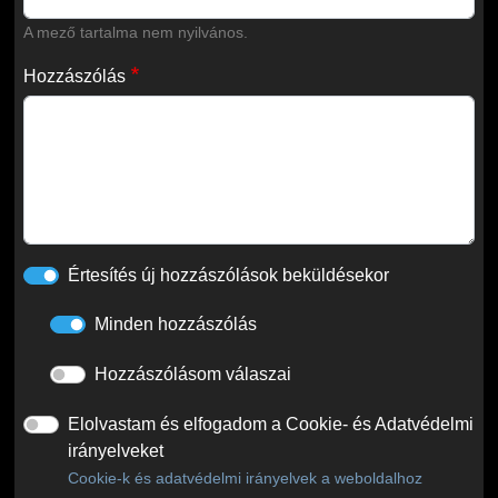
A mező tartalma nem nyilvános.
Hozzászólás
Értesítés új hozzászólások beküldésekor
Minden hozzászólás
Hozzászólásom válaszai
Elolvastam és elfogadom a Cookie- és Adatvédelmi
irányelveket
Cookie-k és adatvédelmi irányelvek a weboldalhoz