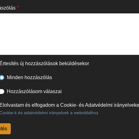
szólás
Értesítés új hozzászólások beküldésekor
Minden hozzászólás
Hozzászólásom válaszai
Elolvastam és elfogadom a Cookie- és Adatvédelmi irányelveke
Cookie-k és adatvédelmi irányelvek a weboldalhoz