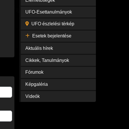
Elérhetőségek
UFO-Esettanulmányok
UFO észlelési térkép
Esetek bejelentése
Aktuális hírek
Cikkek, Tanulmányok
Fórumok
Képgaléria
Videók