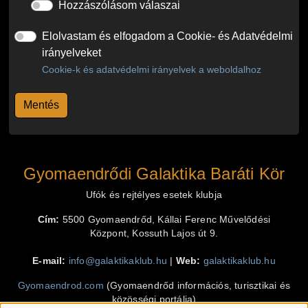
Hozzászólásom válaszai
Elolvastam és elfogadom a Cookie- és Adatvédelmi
irányelveket
Cookie-k és adatvédelmi irányelvek a weboldalhoz
Gyomaendrődi Galaktika Baráti Kör
Ufók és rejtélyes esetek klubja
Cím:
5500 Gyomaendrőd, Kállai Ferenc Művelődési
Központ, Kossuth Lajos út 9.
E-mail:
info@galaktikaklub.hu
|
Web:
galaktikaklub.hu
Gyomaendrod.com
(Gyomaendrőd információs, turisztikai és
közösségi portálja)