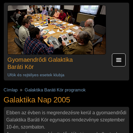
Ugrás a tartalomra
Gyomaendrődi Galaktika
Baráti Kör
Ufók és rejtélyes esetek klubja
Címlap
Galaktika Baráti Kör programok
Galaktika Nap 2005
Ebben az évben is megrendezésre kerül a gyomaendrődi
Galaktika Baráti Kör egynapos rendezvénye szeptember
10-én, szombaton.