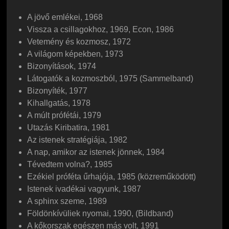
A jövő emlékei, 1968
Vissza a csillagokhoz, 1969, Econ, 1986
Vetemény és kozmosz, 1972
A világom képekben, 1973
Bizonyítások, 1974
Látogatók a kozmoszból, 1975 (Sammelband)
Bizonyíték, 1977
Kihallgatás, 1978
A múlt prófétái, 1979
Utazás Kiribatira, 1981
Az istenek stratégiája, 1982
A nap, amikor az istenek jönnek, 1984
Tévedtem volna?, 1985
Ezékiel próféta űrhajója, 1985 (közreműködött)
Istenek ivadékai vagyunk, 1987
A sphinx szeme, 1989
Földönkívüliek nyomai, 1990, (Bildband)
A kőkorszak egészen más volt, 1991