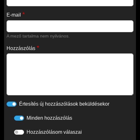
E-mail
A mező tartalma nem nyilvános.
Hozzászólás
Értesítés új hozzászólások beküldésekor
Minden hozzászólás
Hozzászólásom válaszai