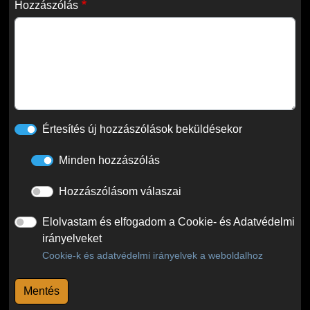
Hozzászólás
Értesítés új hozzászólások beküldésekor
Minden hozzászólás
Hozzászólásom válaszai
Elolvastam és elfogadom a Cookie- és Adatvédelmi
irányelveket
Cookie-k és adatvédelmi irányelvek a weboldalhoz