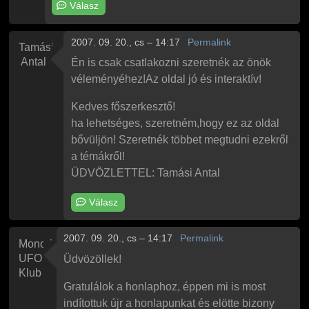
Válasz
2007. 09. 20., cs – 14:17
Permalink
Tamási
Antal
Én is csak csatlakozni szeretnék az önök
véleményéhez!Az oldal jó és interaktív!
Kedves főszerkesztő!
ha lehetséges, szeretném,hogy ez az oldal
bővüljön! Szeretnék többet megtudni ezekről
a témákről!
ÜDVÖZLETTEL: Tamási Antal
Válasz
2007. 09. 20., cs – 14:17
Permalink
Monori
UFO
Üdvözöllek!
Klub
Gratulálok a honlaphoz, éppen mi is most
indítottuk újr a honlapunkat és elötte bizony