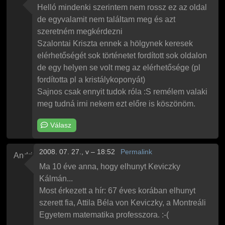
Helló mindenki szerintem nem rossz ez az oldal
de egyvalamit nem találtam meg és azt
szeretném megkérdezni
Szalontai Kriszta ennek a hölgynek keresek
elérhetőségét sok történetet fordított sok oldalon
de egy helyen se volt meg az elérhetősége (pl
fordította pl a kristálykoponyát)
Sajnos csak ennyit tudok róla :S remélem valaki
meg tudná irni nekem ezt előre is köszönöm.
Válasz
2008. 07. 27., v – 18:52
Permalink
Andris
Ma 10 éve anna, hogy elhunyt Keviczky
Kálmán...
Most érkezett a hír: 67 éves korában elhunyt
szerett fia, Attila Béla von Keviczky, a Montreáli
Egyetem matematika professzora. :-(