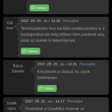
Válasz
2007. 09. 20., cs – 14:26
Permalink
Gál
Imre
Természetesen lesz korábbi esettanulmány is a
honlapunkon,de még időben nem jutottunk oda,
ezek az esetek is felkerüljenek.
Válasz
2007. 09. 20., cs – 14:26
Permalink
Bácsi
Sándor
Köszönöm a választ, és várok
türelmesen.
Válasz
2007. 09. 20., cs – 14:27
Permalink
bartik
lajos
Gratulálok a Galaktika klubnak az