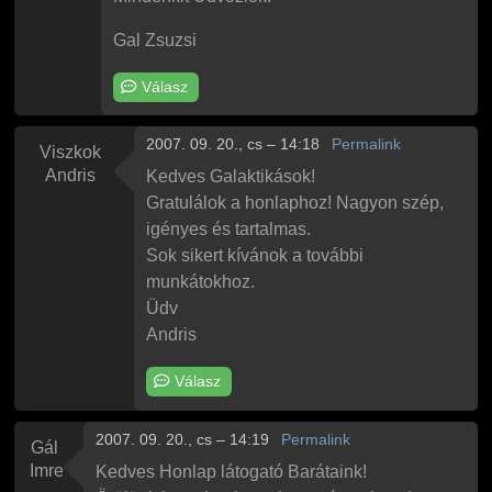
Gal Zsuzsi
Válasz
2007. 09. 20., cs – 14:18
Permalink
Viszkok
Andris
Kedves Galaktikások!
Gratulálok a honlaphoz! Nagyon szép,
igényes és tartalmas.
Sok sikert kívánok a további
munkátokhoz.
Üdv
Andris
Válasz
2007. 09. 20., cs – 14:19
Permalink
Gál
Imre
Kedves Honlap látogató Barátaink!