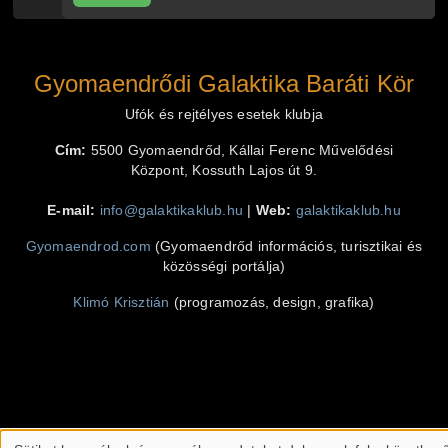
Gyomaendrődi Galaktika Baráti Kör
Ufók és rejtélyes esetek klubja
Cím:
5500 Gyomaendrőd, Kállai Ferenc Művelődési
Központ, Kossuth Lajos út 9.
E-mail:
info@galaktikaklub.hu
|
Web:
galaktikaklub.hu
Gyomaendrod.com
(Gyomaendrőd információs, turisztikai és
közösségi portálja)
Klimó Krisztián
(programozás, design, grafika)