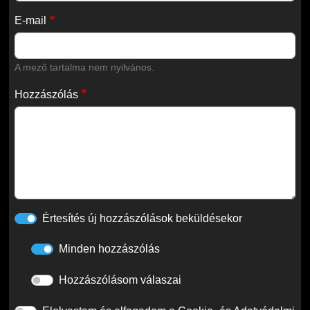
E-mail
A mező tartalma nem nyilvános.
Hozzászólás
Értesítés új hozzászólások beküldésekor
Minden hozzászólás
Hozzászólásom válaszai