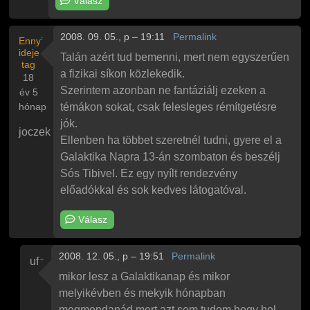
Válasz
2008. 09. 05., p – 19:11
Permalink
Ennyi
ideje
Talán azért tud bemenni, mert nem egyszerűen
tag
a fizikai síkon közlekedik.
18
Szerintem azonban ne fantáziálj ezeken a
év 5
hónap
témákon sokat, csak felesleges rémítgetésre
jók.
joczek
Ellenben ha többet szeretnél tudni, gyere el a
Galaktika Napra 13-án szombaton és beszélj
Sós Tibivel. Ez egy nyílt rendezvény
előadókkal és sok kedves látogatóval.
Válasz
2008. 12. 05., p – 19:51
Permalink
ufo
Válasz
joczek
Sós Tibi a kulcs
üzenetére
mikor lesz a Galaktikanap és mikor
melyikévben és mekyik hónapban
megmondanád mert azt sem tudom hogy hol