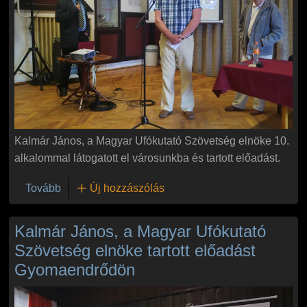
Kalmár János, a Magyar Ufókutató Szövetség elnöke 10.
alkalommal látogatott el városunkba és tartott előadást.
(10. alkalommal látogatott el Gyomaendrődre és tar
Tovább
Új hozzászólás
Kalmár János, a Magyar Ufókutató
Szövetség elnöke tartott előadást
Gyomaendrődön