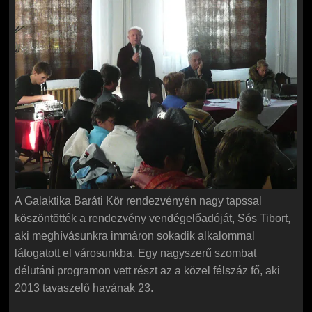
A Galaktika Baráti Kör rendezvényén nagy tapssal
köszöntötték a rendezvény vendégelőadóját, Sós Tibort,
aki meghívásunkra immáron sokadik alkalommal
látogatott el városunkba. Egy nagyszerű szombat
délutáni programon vett részt az a közel félszáz fő, aki
2013 tavaszelő havának 23.