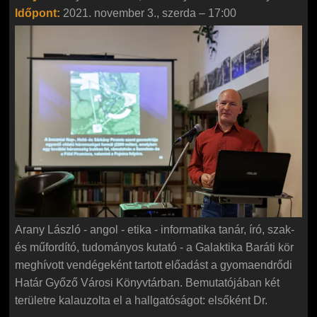
Időpont:
2021. november 3., szerda – 17:00
Arany László - angol - etika - informatika tanár, író, szak-
és műfordító, tudományos kutató - a Galaktika Baráti kör
meghívott vendégeként tartott előadást a gyomaendrődi
Határ Győző Városi Könyvtárban. Bemutatójában két
területre kalauzolta el a hallgatóságot: elsőként Dr.