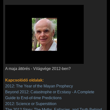
A maja áttörés - Világvége 2012-ben?
A maja áttörés - Világvége 2012-ben?
Kapcsolódó oldalak:
2012: The Year of the Mayan Prophecy
Beyond 2012: Catastrophe or Ecstasy - A Complete
Guide to End-of-time Predictions
2012: Science or Superstition
The 2012 Story: The Myths, Fallacies, and Truth Behind