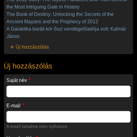
the Most Intriguing Date in History
The Book of Destiny: Unlocking the Secrets of the
Ancient Mayans and the Prophecy of 2012
A Galaktika baráti kör őszi vendégelőadója volt: Kalmár
János
Új hozzászólás
Új hozzászólás
Saját név
E-mail
A mező tartalma nem nyilvános.