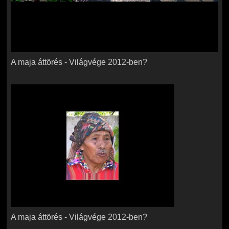
A maja áttörés - Világvége 2012-ben?
A maja áttörés - Világvége 2012-ben?
A maja áttörés - Világvége 2012-ben?
A maja áttörés - Világvége 2012-ben?